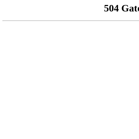
504 Gat