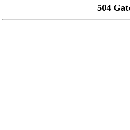
504 Gat