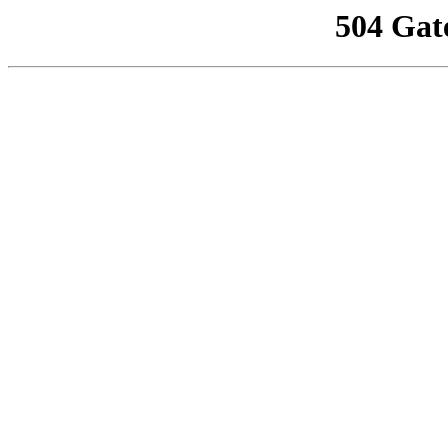
504 Gat