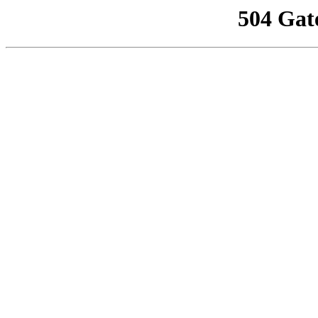
504 Gat