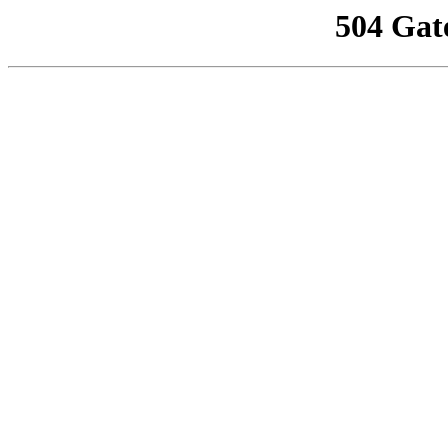
504 Gat